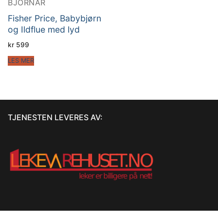
BJÖRNAR
Fisher Price, Babybjørn
og Ildflue med lyd
kr
599
LES MER
TJENESTEN LEVERES AV: