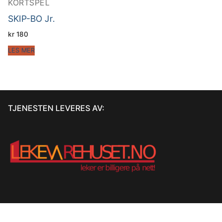
KORTSPEL
SKIP-BO Jr.
kr
180
LES MER
TJENESTEN LEVERES AV: