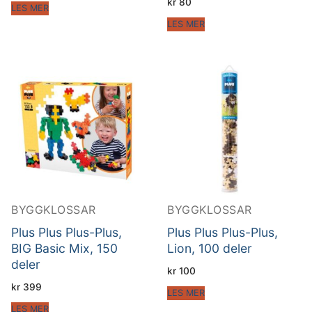
kr
80
LES MER
LES MER
BYGGKLOSSAR
BYGGKLOSSAR
Plus Plus Plus-Plus,
Plus Plus Plus-Plus,
BIG Basic Mix, 150
Lion, 100 deler
deler
kr
100
kr
399
LES MER
LES MER