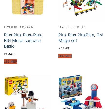
BYGGKLOSSAR
BYGGELEKER
Plus Plus Plus-Plus,
Plus Plus PlusPlus, Go!
BIG Metal suitcase
Mega set
Basic
kr
499
kr
349
LES MER
LES MER