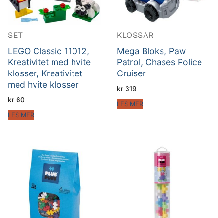
SET
KLOSSAR
LEGO Classic 11012,
Mega Bloks, Paw
Kreativitet med hvite
Patrol, Chases Police
klosser, Kreativitet
Cruiser
med hvite klosser
kr
319
kr
60
LES MER
LES MER