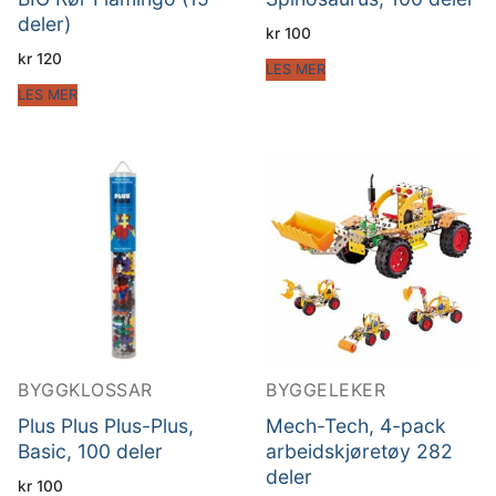
deler)
kr
100
kr
120
LES MER
LES MER
BYGGKLOSSAR
BYGGELEKER
Plus Plus Plus-Plus,
Mech-Tech, 4-pack
Basic, 100 deler
arbeidskjøretøy 282
deler
kr
100