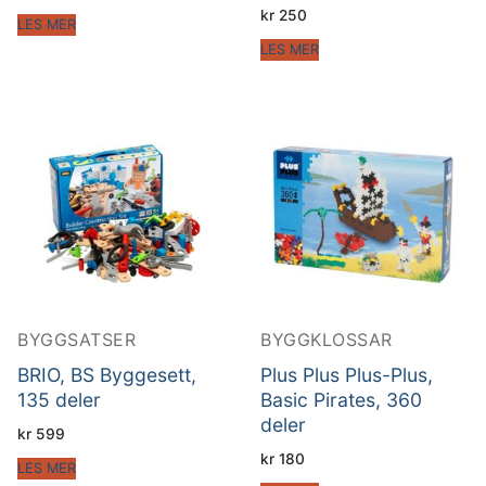
kr
250
LES MER
LES MER
BYGGSATSER
BYGGKLOSSAR
BRIO, BS Byggesett,
Plus Plus Plus-Plus,
135 deler
Basic Pirates, 360
deler
kr
599
kr
180
LES MER