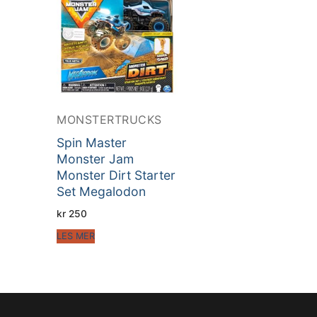
MONSTERTRUCKS
Spin Master
Monster Jam
Monster Dirt Starter
Set Megalodon
kr
250
LES MER