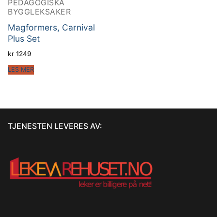
PEDAGOGISKA
BYGGLEKSAKER
Magformers, Carnival
Plus Set
kr
1249
LES MER
TJENESTEN LEVERES AV: