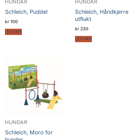
HUNDAR
HUNDAR
Schleich, Puddel
Schleich, Håndkjerre
utflukt
kr
100
kr
230
LES MER
LES MER
HUNDAR
Schleich, Moro for
hunder