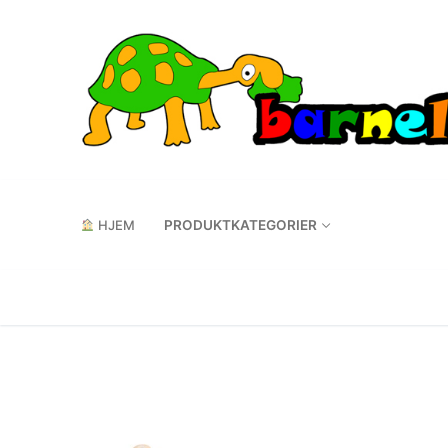
Hopp
til
innholdet
HJEM
PRODUKTKATEGORIER