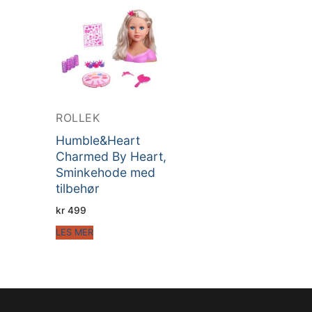
ROLLEK
Humble&Heart
Charmed By Heart,
Sminkehode med
tilbehør
kr
499
LES MER