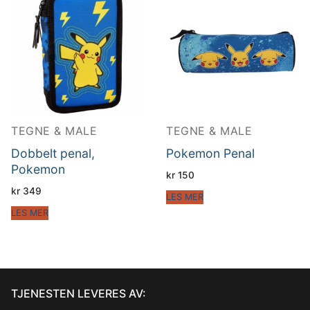
TEGNE & MALE
TEGNE & MALE
Dobbelt penal,
Pokemon Penal
Pokemon
kr
150
kr
349
LES MER
LES MER
TJENESTEN LEVERES AV: