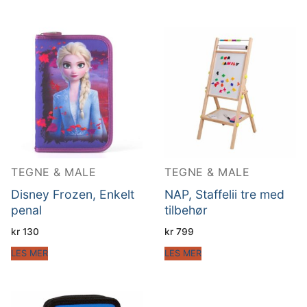
TEGNE & MALE
TEGNE & MALE
Disney Frozen, Enkelt
NAP, Staffelii tre med
penal
tilbehør
kr
130
kr
799
LES MER
LES MER