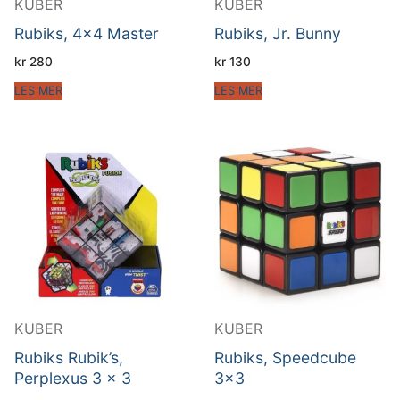
KUBER
KUBER
Rubiks, 4×4 Master
Rubiks, Jr. Bunny
kr
280
kr
130
LES MER
LES MER
KUBER
KUBER
Rubiks Rubik’s,
Rubiks, Speedcube
Perplexus 3 x 3
3×3