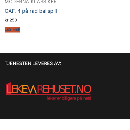
MODERNA KLASSIKER
GAF, 4 på rad ballspill
kr
250
LES MER
TJENESTEN LEVERES AV: