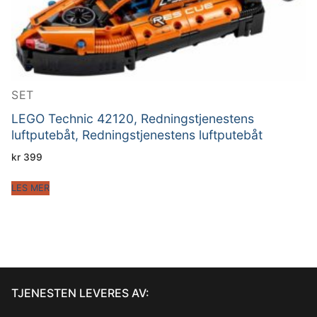
SET
LEGO Technic 42120, Redningstjenestens
luftputebåt, Redningstjenestens luftputebåt
kr
399
LES MER
TJENESTEN LEVERES AV: