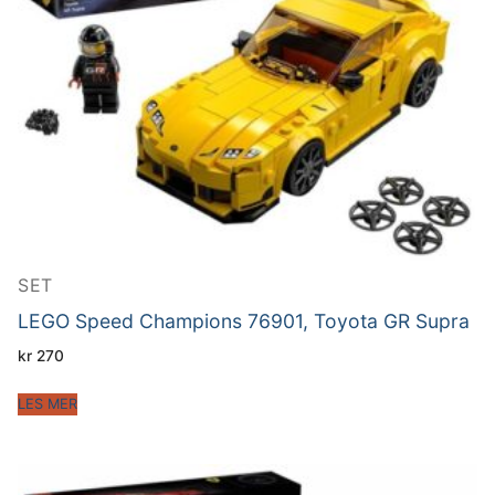
SET
LEGO Speed Champions 76901, Toyota GR Supra
kr
270
LES MER