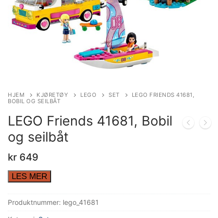
HJEM
KJØRETØY
LEGO
SET
LEGO FRIENDS 41681,
BOBIL OG SEILBÅT
LEGO Friends 41681, Bobil
og seilbåt
kr
649
LES MER
Produktnummer:
lego_41681