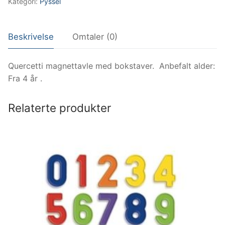
Kategori:
Pyssel
Beskrivelse
Omtaler (0)
Quercetti magnettavle med bokstaver. Anbefalt alder:
Fra 4 år .
Relaterte produkter