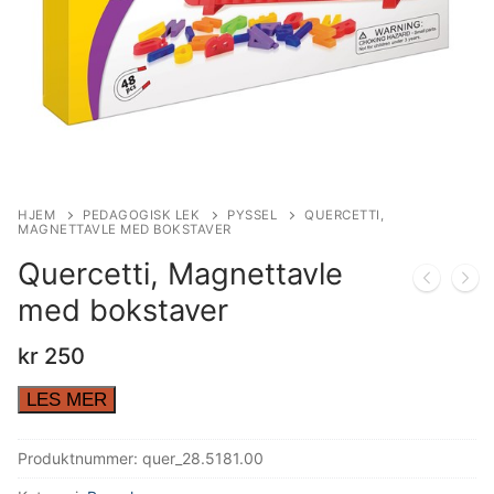
HJEM
PEDAGOGISK LEK
PYSSEL
QUERCETTI,
MAGNETTAVLE MED BOKSTAVER
Quercetti, Magnettavle
med bokstaver
kr
250
LES MER
Produktnummer:
quer_28.5181.00