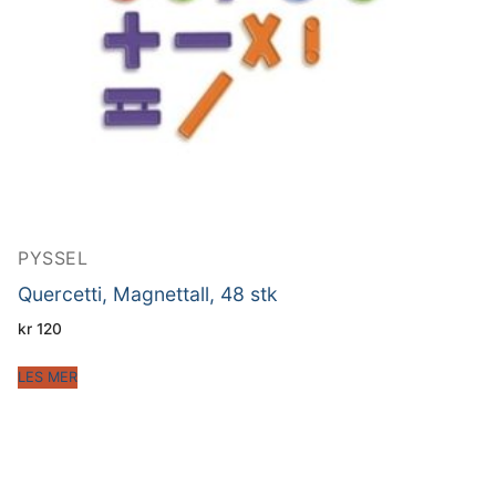
PYSSEL
Quercetti, Magnettall, 48 stk
kr
120
LES MER